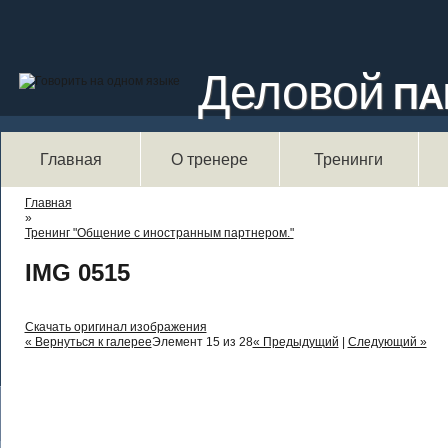
Деловой
ПА
Главная
О тренере
Тренинги
Вы здесь
Главная
»
Тренинг "Общение с иностранным партнером."
IMG 0515
Скачать оригинал изображения
« Вернуться к галерее
Элемент 15 из 28
« Предыдущий
|
Следующий »