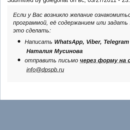
Submitted by golegonat on вс, 03/27/2011 - 23
Если у Вас возникло желание ознакомитьс
программой, её содержанием или задать
это сделать:
Написать
WhatsApp, Viber, Telegram 
Наталия Мусинова
отправить письмо
через форму на 
info@dpspb.ru