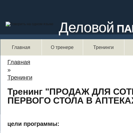
Деловой
ПА
Главная
О тренере
Тренинги
Вы здесь
Главная
»
Тренинги
Тренинг "ПРОДАЖ ДЛЯ СО
ПЕРВОГО СТОЛА В АПТЕКА
цели программы: