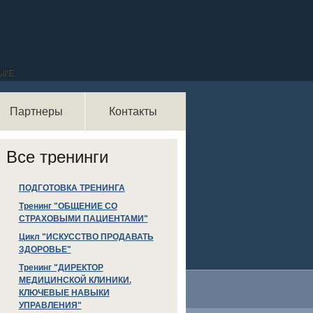
ЫКЕ
Партнеры
Контакты
орма поиска
иск
Все тренинги
ПОДГОТОВКА ТРЕНИНГА
Тренинг "ОБЩЕНИЕ СО
СТРАХОВЫМИ ПАЦИЕНТАМИ"
Цикл "ИСКУССТВО ПРОДАВАТЬ
ЗДОРОВЬЕ"
Тренинг "ДИРЕКТОР
МЕДИЦИНСКОЙ КЛИНИКИ.
КЛЮЧЕВЫЕ НАВЫКИ
УПРАВЛЕНИЯ"