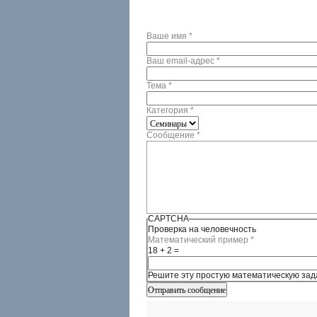
Ваше имя
*
Ваш email-адрес
*
Тема
*
Категория
*
Сообщение
*
CAPTCHA
Проверка на человечность
Математический пример
*
18 + 2 =
Решите эту простую математическую задач