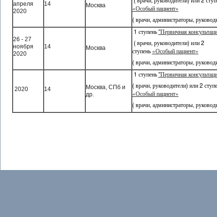
апреля
14
Москва
«Особый пациент»
2020
( врачи, администраторы, руковод
1 ступень
"Первичная консультац
26 - 27
( врачи, руководители) или
2
ноября
14
Москва
ступень
«Особый пациент»
2020
( врачи, администраторы, руковод
1 ступень
"Первичная консультац
( врачи, руководители) или
2 ступ
Москва, СПб и
2020
14
«Особый пациент»
др.
( врачи, администраторы, руковод