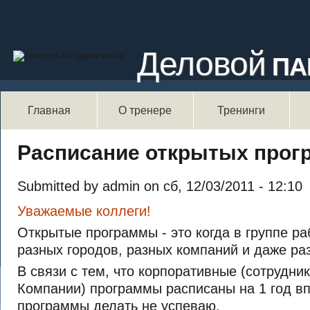
Деловой
ПА
Главная
О тренере
Тренинги
Расписание открытых прог
Submitted by admin on сб, 12/03/2011 - 12:10
Уважаемые коллеги!
Открытые программы - это когда в группе ра
разных городов, разных компаний и даже ра
В связи с тем, что корпоративные (сотрудни
Компании) программы расписаны на 1 год в
программы делать не успеваю.